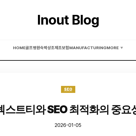
Inout Blog
HOME
골프
병원
숙박
상조
제조
보험
MANUFACTURING
MORE
▼
SEO
넥스트티와 SEO 최적화의 중요
2026-01-05