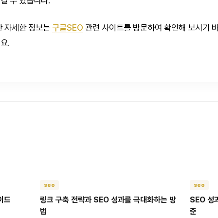
킬 수 있습니다.
한 자세한 정보는
구글SEO
관련 사이트를 방문하여 확인해 보시기 
요.
seo
seo
이드
링크 구축 전략과 SEO 성과를 극대화하는 방
SEO 성
법
준