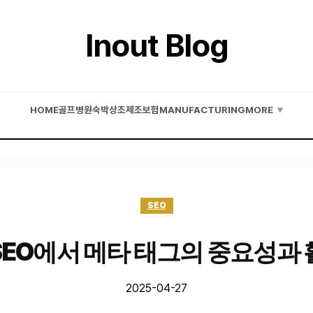
Inout Blog
HOME
골프
병원
숙박
상조
제조
보험
MANUFACTURING
MORE
▼
SEO
EO에서 메타 태그의 중요성과
2025-04-27