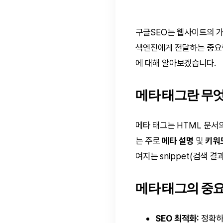
구글SEO는 웹사이트의 가
색엔진에게 전달하는 중요한
에 대해 알아보겠습니다.
메타 태그란 무
메타 태그는 HTML 문서
는 주로
메타 설명
및
키워
여지는 snippet(검색 
메타 태그의 중
SEO 최적화:
정확하