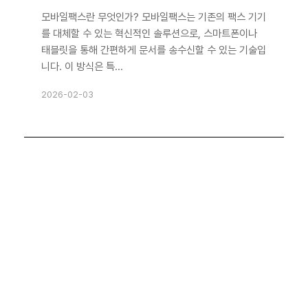
모바일팩스란 무엇인가? 모바일팩스는 기존의 팩스 기기
를 대체할 수 있는 혁신적인 솔루션으로, 스마트폰이나
태블릿을 통해 간편하게 문서를 송수신할 수 있는 기술입
니다. 이 방식은 특...
2026-02-03