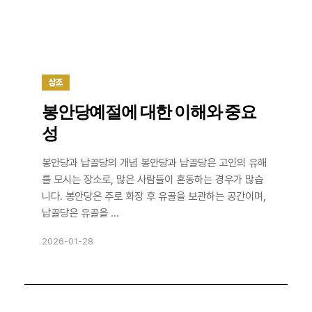
상조
봉안당예절에 대한 이해와 중요
성
봉안당과 납골당의 개념 봉안당과 납골당은 고인의 유해
를 모시는 장소로, 많은 사람들이 혼동하는 경우가 많습
니다. 봉안당은 주로 화장 후 유골을 보관하는 공간이며,
납골당은 유골을 ...
2026-01-28