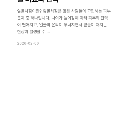
앞볼처짐이란? 앞볼처짐은 많은 사람들이 고민하는 피부
문제 중 하나입니다. 나이가 들어감에 따라 피부의 탄력
이 떨어지고, 얼굴의 윤곽이 무너지면서 앞볼이 처지는
현상이 발생할 수 ...
2026-02-06