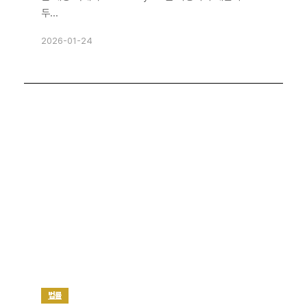
두...
2026-01-24
법률