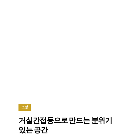
조명
거실간접등으로 만드는 분위기
있는 공간