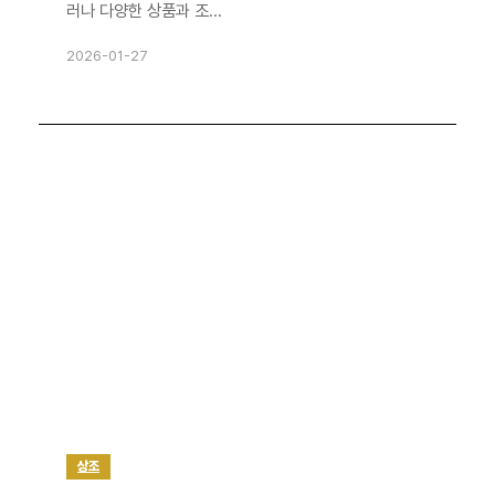
러나 다양한 상품과 조...
2026-01-27
상조