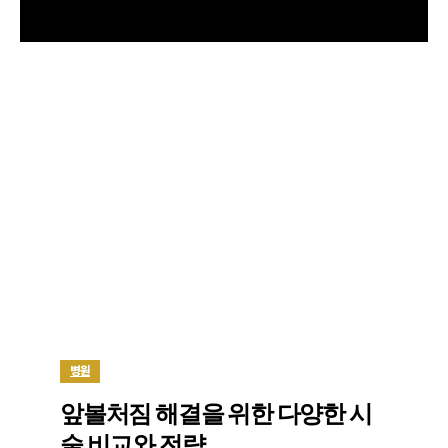
병원
앞볼처짐 해결을 위한 다양한 시
술 비교와 전략