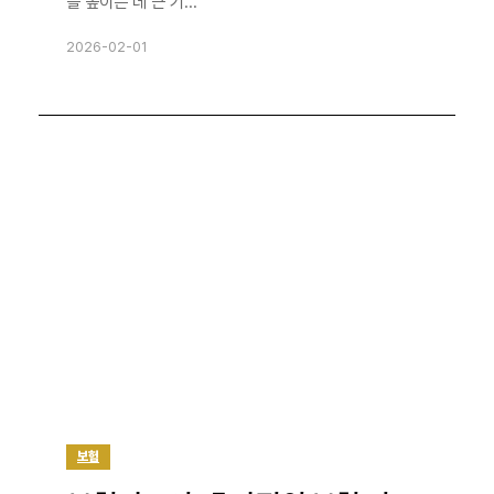
을 높이는 데 큰 기...
2026-02-01
보험