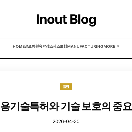
Inout Blog
HOME
골프
병원
숙박
상조
제조
보험
MANUFACTURING
MORE
▼
특허
용기술특허와 기술 보호의 중
2026-04-30