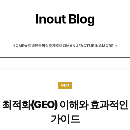
Inout Blog
HOME
골프
병원
숙박
상조
제조
보험
MANUFACTURING
MORE
▼
GEO
 최적화(GEO) 이해와 효과적인
가이드