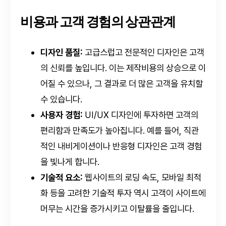
비용과 고객 경험의 상관관계
디자인 품질:
고급스럽고 전문적인 디자인은 고객
의 신뢰를 높입니다. 이는 제작비용의 상승으로 이
어질 수 있으나, 그 결과로 더 많은 고객을 유치할
수 있습니다.
사용자 경험:
UI/UX 디자인에 투자하면 고객의
편리함과 만족도가 높아집니다. 예를 들어, 직관
적인 내비게이션이나 반응형 디자인은 고객 경험
을 빛나게 합니다.
기술적 요소:
웹사이트의 로딩 속도, 모바일 최적
화 등을 고려한 기술적 투자 역시 고객이 사이트에
머무는 시간을 증가시키고 이탈률을 줄입니다.