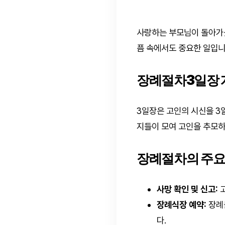
사랑하는 부모님이 돌아가셨
픔 속에서도 중요한 일입니
장례절차3일장 
3일장은 고인의 시신을 3
지들이 모여 고인을 추모하
장례절차의 주요
사망 확인 및 신고:
고
장례식장 예약:
장례
다.