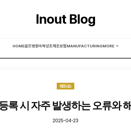
Inout Blog
HOME
골프
병원
숙박
상조
제조
보험
MANUFACTURING
MORE
▼
비즈니스
등록 시 자주 발생하는 오류와 
2025-04-23