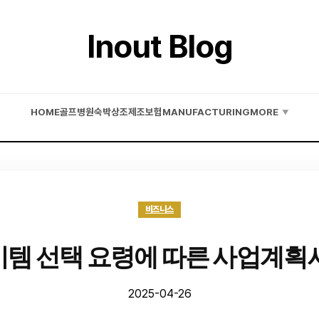
Inout Blog
HOME
골프
병원
숙박
상조
제조
보험
MANUFACTURING
MORE
▼
비즈니스
템 선택 요령에 따른 사업계획
2025-04-26