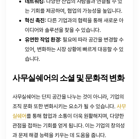
네트워킹:
다양한 산업의 사람들과 연결될 수 있
는 기회를 제공하여, 협업의 가능성을 높입니다.
혁신 촉진:
다른 기업과의 협력을 통해 새로운 아
이디어와 솔루션을 찾을 수 있습니다.
유연한 작업 환경:
필요에 따라 공간을 변경할 수
있어, 변화하는 시장 상황에 빠르게 대응할 수 있
습니다.
사무실쉐어의 소셜 및 문화적 변화
사무실쉐어는 단지 공간을 나누는 것이 아니라, 기업의
조직 문화 또한 변화시키는 요소가 될 수 있습니다.
사무
실쉐어
를 통해 협업과 소통이 더욱 원활해지며, 다양한
관점을 접하는 기회를 얻게 됩니다. 이는 기업의 창의성
과 문제 해결 능력을 키우는 데 도움을 줍니다.