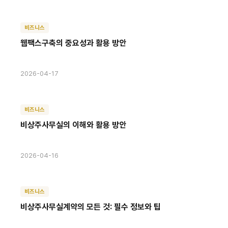
비즈니스
웹팩스구축의 중요성과 활용 방안
2026-04-17
비즈니스
비상주사무실의 이해와 활용 방안
2026-04-16
비즈니스
비상주사무실계약의 모든 것: 필수 정보와 팁