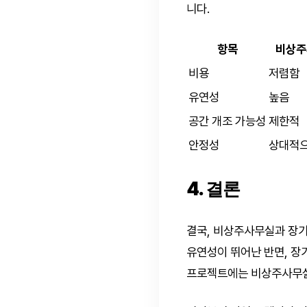
니다.
항목
비상주
비용
저렴함
유연성
높음
공간 개조 가능성
제한적
안정성
상대적으
4. 결론
결국, 비상주사무실과 장기
유연성이 뛰어난 반면, 장
프로젝트에는 비상주사무실이