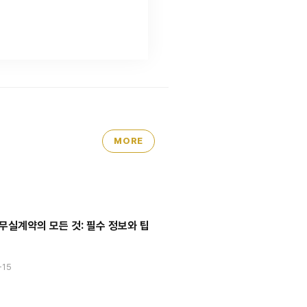
MORE
실계약의 모든 것: 필수 정보와 팁
-15