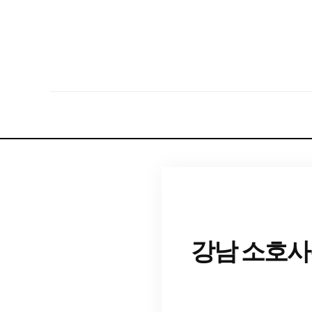
강남 소호사