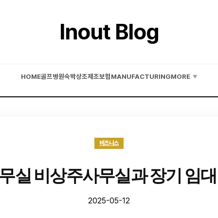
Inout Blog
HOME
골프
병원
숙박
상조
제조
보험
MANUFACTURING
MORE
▼
비즈니스
무실 비상주사무실과 장기 임대
2025-05-12