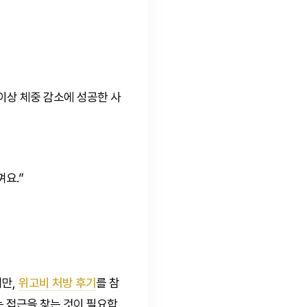
이상 체중 감소에 성공한 사
껴요.”
지만,
위고비 처방 후기
를 참
 접근을 찾는 것이 필요합