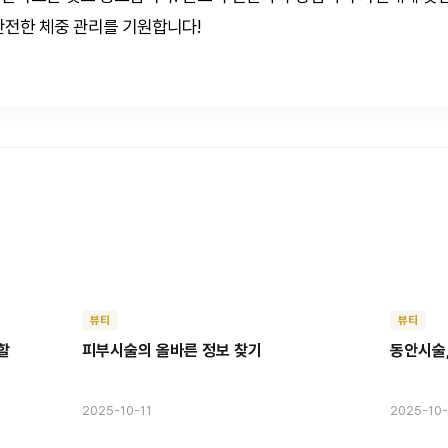
안전한 체중 관리를 기원합니다!
뷰티
뷰티
할
피부시술의 올바른 정보 찾기
동안시술,
2025-10-11
2025-10-