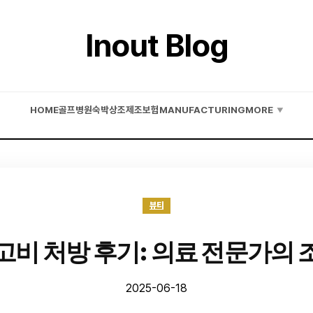
Inout Blog
HOME
골프
병원
숙박
상조
제조
보험
MANUFACTURING
MORE
▼
뷰티
고비 처방 후기: 의료 전문가의 
2025-06-18