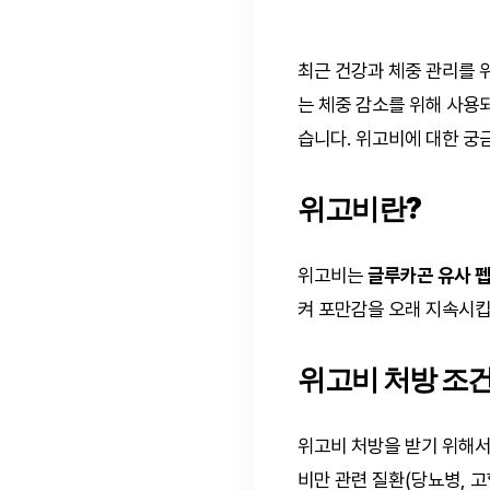
최근 건강과 체중 관리를 
는 체중 감소를 위해 사용
습니다. 위고비에 대한 궁
위고비란?
위고비는
글루카곤 유사 펩
켜 포만감을 오래 지속시킵
위고비 처방 조
위고비 처방을 받기 위해서
비만 관련 질환(당뇨병, 