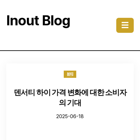
Inout Blog
☰
뷰티
덴서티 하이 가격 변화에 대한 소비자
의 기대
2025-06-18