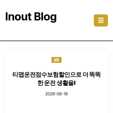
Inout Blog
☰
보험
티맵운전점수보험할인으로 더 똑똑
한 운전 생활을!
2026-06-18