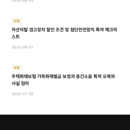
2026-08-05
보험
차선이탈 경고장치 할인 조건 및 첨단안전장치 특약 체크리
스트
2026-08-01
보험
주택화재보험 가족화재벌금 보장과 층간소음 특약 오해와
사실 정리
2026-07-26