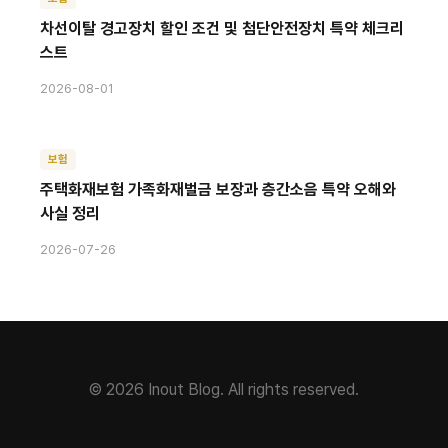
차선이탈 경고장치 할인 조건 및 첨단안전장치 특약 체크리
스트
2026-08-01
보험
주택화재보험 가족화재벌금 보장과 층간소음 특약 오해와
사실 정리
2026-07-26
© 2026 Inout Blog. All rights reserved.