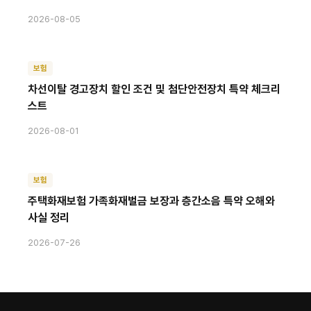
2026-08-05
보험
차선이탈 경고장치 할인 조건 및 첨단안전장치 특약 체크리
스트
2026-08-01
보험
주택화재보험 가족화재벌금 보장과 층간소음 특약 오해와
사실 정리
2026-07-26