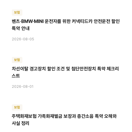
보험
벤츠·BMW·MINI 운전자를 위한 커넥티드카 안전운전 할인
특약 안내
2026-08-05
보험
차선이탈 경고장치 할인 조건 및 첨단안전장치 특약 체크리
스트
2026-08-01
보험
주택화재보험 가족화재벌금 보장과 층간소음 특약 오해와
사실 정리