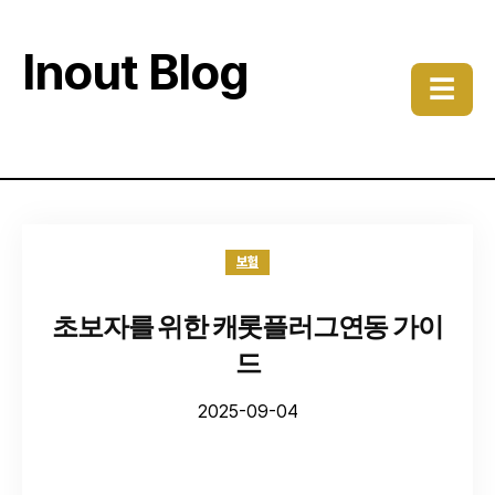
Inout Blog
☰
보험
초보자를 위한 캐롯플러그연동 가이
드
2025-09-04