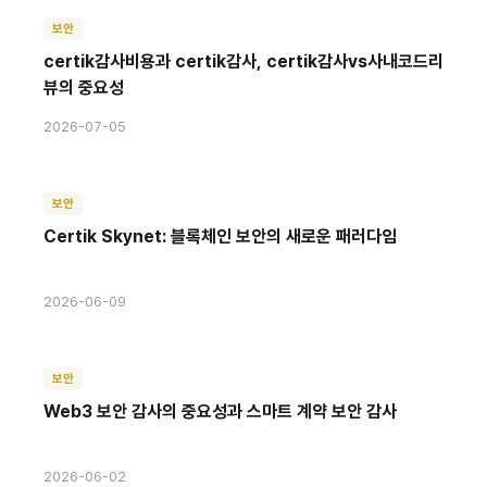
보안
certik감사비용과 certik감사, certik감사vs사내코드리
뷰의 중요성
2026-07-05
보안
Certik Skynet: 블록체인 보안의 새로운 패러다임
2026-06-09
보안
Web3 보안 감사의 중요성과 스마트 계약 보안 감사
2026-06-02