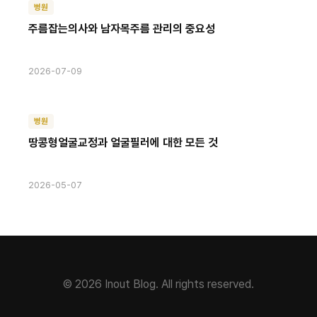
병원
주름잡는의사와 남자목주름 관리의 중요성
2026-07-09
병원
땅콩형얼굴교정과 얼굴필러에 대한 모든 것
2026-05-07
© 2026 Inout Blog. All rights reserved.