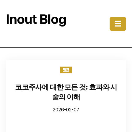
Inout Blog
☰
병원
코코주사에 대한 모든 것: 효과와 시
술의 이해
2026-02-07