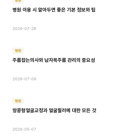
병원
병원 이용 시 알아두면 좋은 기본 정보와 팁
2026-07-28
병원
주름잡는의사와 남자목주름 관리의 중요성
2026-07-09
병원
땅콩형얼굴교정과 얼굴필러에 대한 모든 것
2026-05-07