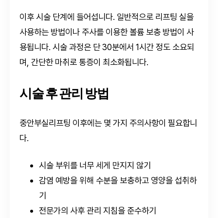
이후 시술 단계에 들어섭니다. 일반적으로 리프팅 실을
사용하는 방법이나 주사를 이용한 볼륨 보충 방법이 사
용됩니다. 시술 과정은 단 30분에서 1시간 정도 소요되
며, 간단한 마취로 통증이 최소화됩니다.
시술 후 관리 방법
중안부실리프팅 이후에는 몇 가지 주의사항이 필요합니
다.
시술 부위를 너무 세게 만지지 않기
감염 예방을 위해 수분을 보충하고 영양을 섭취하
기
전문가의 사후 관리 지침을 준수하기