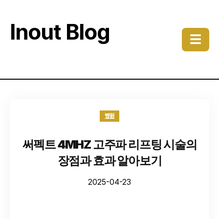
Inout Blog
☰
병원
써펙트 4MHZ 고주파 리프팅 시술의
장점과 효과 알아보기
2025-04-23