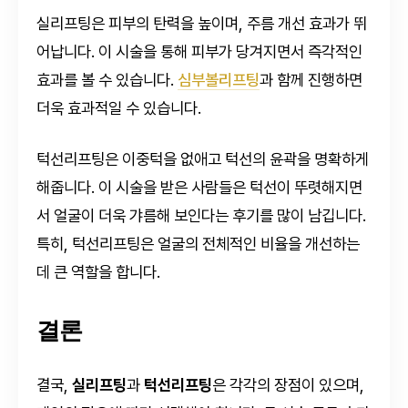
실리프팅은 피부의 탄력을 높이며, 주름 개선 효과가 뛰
어납니다. 이 시술을 통해 피부가 당겨지면서 즉각적인
효과를 볼 수 있습니다.
심부볼리프팅
과 함께 진행하면
더욱 효과적일 수 있습니다.
턱선리프팅은 이중턱을 없애고 턱선의 윤곽을 명확하게
해줍니다. 이 시술을 받은 사람들은 턱선이 뚜렷해지면
서 얼굴이 더욱 갸름해 보인다는 후기를 많이 남깁니다.
특히, 턱선리프팅은 얼굴의 전체적인 비율을 개선하는
데 큰 역할을 합니다.
결론
결국,
실리프팅
과
턱선리프팅
은 각각의 장점이 있으며,