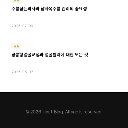
주름잡는의사와 남자목주름 관리의 중요성
2026-07-09
병원
땅콩형얼굴교정과 얼굴필러에 대한 모든 것
2026-05-07
© 2026 Inout Blog. All rights reserved.