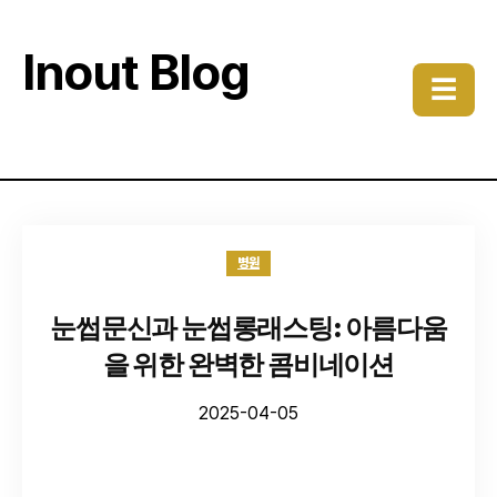
Inout Blog
☰
병원
눈썹문신과 눈썹롱래스팅: 아름다움
을 위한 완벽한 콤비네이션
2025-04-05