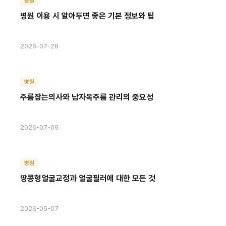
병원
병원 이용 시 알아두면 좋은 기본 정보와 팁
2026-07-28
병원
주름잡는의사와 남자목주름 관리의 중요성
2026-07-09
병원
땅콩형얼굴교정과 얼굴필러에 대한 모든 것
2026-05-07